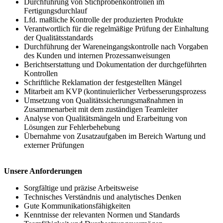
Durchführung von Stichprobenkontrollen im
Fertigungsdurchlauf
Lfd. maßliche Kontrolle der produzierten Produkte
Verantwortlich für die regelmäßige Prüfung der Einhaltung
der Qualitätsstandards
Durchführung der Wareneingangskontrolle nach Vorgaben
des Kunden und internen Prozessanweisungen
Berichtserstattung und Dokumentation der durchgeführten
Kontrollen
Schriftliche Reklamation der festgestellten Mängel
Mitarbeit am KVP (kontinuierlicher Verbesserungsprozess
Umsetzung von Qualitätssicherungsmaßnahmen in
Zusammenarbeit mit dem zuständigen Teamleiter
Analyse von Qualitätsmängeln und Erarbeitung von
Lösungen zur Fehlerbehebung
Übernahme von Zusatzaufgaben im Bereich Wartung und
externer Prüfungen
Unsere Anforderungen
Sorgfältige und präzise Arbeitsweise
Technisches Verständnis und analytisches Denken
Gute Kommunikationsfähigkeiten
Kenntnisse der relevanten Normen und Standards