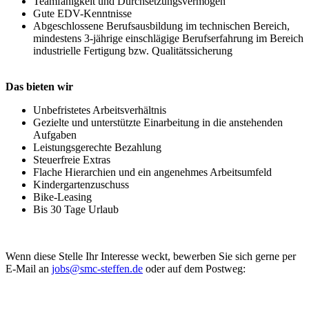
Teamfähigkeit und Durchsetzungsvermögen
Gute EDV-Kenntnisse
Abgeschlossene Berufsausbildung im technischen Bereich,
mindestens 3-jährige einschlägige Berufserfahrung im Bereich
industrielle Fertigung bzw. Qualitätssicherung
Das bieten wir
Unbefristetes Arbeitsverhältnis
Gezielte und unterstützte Einarbeitung in die anstehenden
Aufgaben
Leistungsgerechte Bezahlung
Steuerfreie Extras
Flache Hierarchien und ein angenehmes Arbeitsumfeld
Kindergartenzuschuss
Bike-Leasing
Bis 30 Tage Urlaub
Wenn diese Stelle Ihr Interesse weckt, bewerben Sie sich gerne per
E-Mail an
jobs@smc-steffen.de
oder auf dem Postweg: