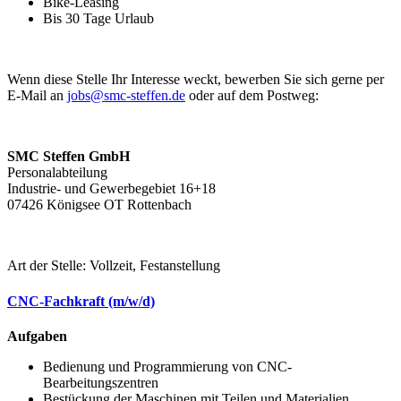
Bike-Leasing
Bis 30 Tage Urlaub
Wenn diese Stelle Ihr Interesse weckt, bewerben Sie sich gerne per
E-Mail an
jobs@smc-steffen.de
oder auf dem Postweg:
SMC Steffen GmbH
Personalabteilung
Industrie- und Gewerbegebiet 16+18
07426 Königsee OT Rottenbach
Art der Stelle: Vollzeit, Festanstellung
CNC-Fachkraft (m/w/d)
Aufgaben
Bedienung und Programmierung von CNC-
Bearbeitungszentren
Bestückung der Maschinen mit Teilen und Materialien