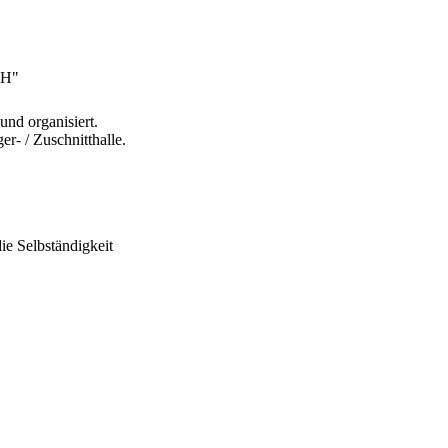
bH"
und organisiert.
- / Zuschnitthalle.
e Selbständigkeit