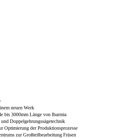
e
 einem neuen Werk
ile bis 3000mm Länge von Ibarmia
e und Doppelgehrungssägetechnik
zur Optimierung der Produktionsprozesse
ntrums zur Großteilbearbeitung Fräsen