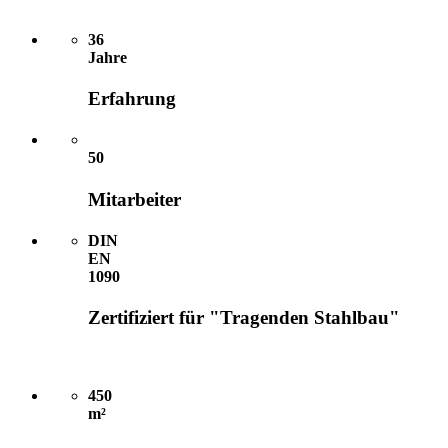
36
Jahre
Erfahrung
50
Mitarbeiter
DIN
EN
1090
Zertifiziert für "Tragenden Stahlbau"
450
m²