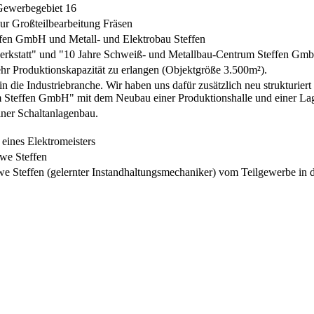
 Gewerbegebiet 16
r Großteilbearbeitung Fräsen
fen GmbH und Metall- und Elektrobau Steffen
werkstatt" und "10 Jahre Schweiß- und Metallbau-Centrum Steffen Gm
r Produktionskapazität zu erlangen (Objektgröße 3.500m²).
in die Industriebranche. Wir haben uns dafür zusätzlich neu strukturiert 
teffen GmbH" mit dem Neubau einer Produktionshalle und einer Lager
einer Schaltanlagenbau.
eines Elektromeisters
we Steffen
Steffen (gelernter Instandhaltungsmechaniker) vom Teilgewerbe in di